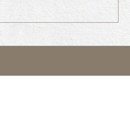
關於宜雄
宜雄業績
客服中心
宜雄招募
相關企業