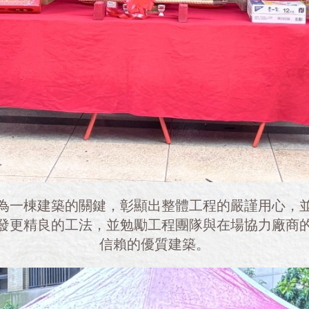
為一棟建築的關鍵，彰顯出整體工程的嚴謹用心，
發更精良的工法，並勉勵工程團隊與在場協力廠商
信賴的優質建築。