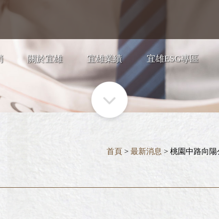
銷
關於宜雄
宜雄業績
宜雄ESG專區
首頁
>
最新消息
> 桃園中路向