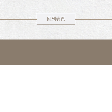
回列表頁
served. design by
最新消息
宜雄熱銷