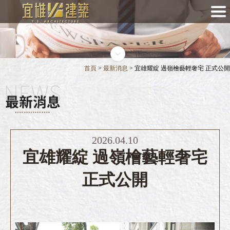
首頁
>
最新消息
> 宜雄耀綻 過嶺檜藝輕奢宅 正式公開
2026.04.10
宜雄耀綻 過嶺檜藝輕奢宅
正式公開