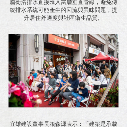
層衛浴排水直接匯入當層垂直管線，避免傳
統排水系統可能產生的回流與異味問題，提
升居住舒適度與社區衛生品質。
宜雄建設董事長賴森源表示：「建築是承載