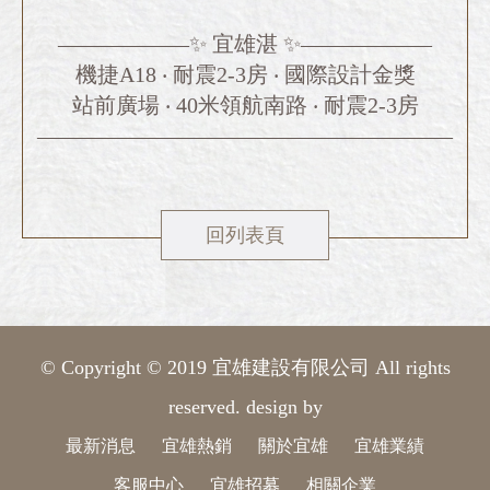
⠀⠀
——————✨ 宜雄湛 ✨——————
機捷A18 ‧ 耐震2-3房 ‧ 國際設計金獎
站前廣場 ‧ 40米領航南路 ‧ 耐震2-3房
———————————————————
回列表頁
© Copyright © 2019 宜雄建設有限公司 All rights
reserved. design by
最新消息
宜雄熱銷
關於宜雄
宜雄業績
客服中心
宜雄招募
相關企業