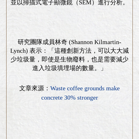
並以掃描式電子顯微鏡（SEM）進行分析。
研究團隊成員林奇 (Shannon Kilmartin-
Lynch) 表示：「這種創新方法，可以大大減
少垃圾量，即使是生物廢料，也是需要減少
進入垃圾填埋場的數量。」
文章來源：
Waste coffee grounds make
concrete 30% stronger