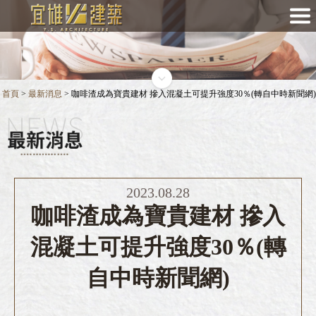
首頁
>
最新消息
> 咖啡渣成為寶貴建材 摻入混凝土可提升強度30％(轉自中時新聞網)
2023.08.28
咖啡渣成為寶貴建材 摻入
混凝土可提升強度30％(轉
自中時新聞網)